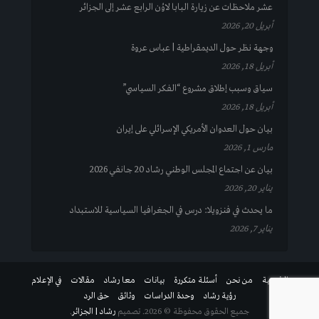
عشر ملاحظات عن زيارة البابا لاوُن الرابع عشر إلى الجزائر
أبريل 20, 2026
وجهة نظر حول الديمقراطية | عباس عروة
أبريل 18, 2026
سياق وسبب إطلاق مشروع “الفكر السياسي”
أبريل 18, 2026
بيان حول العدوان الأمريكي الإسرائلي على إيران
مارس 1, 2026
بيان عن اجتماع المجلس الوطني رشاد 20 جانفي 2026
يناير 20, 2026
ما يحدث في فنزويلا: درس في الجغرافيا السياسية للاستبداد
يناير 7, 2026
الرئيسية
من نحن
أسئلة متكررة
بيانات
معا رشاد
مقالات
في الإعلام
رؤية رشاد
وحدة الدراسات
وثائق
حق الرد
جميع الحقوق محفوظة © 2026. تصميم
رشاد | الجزائر
.