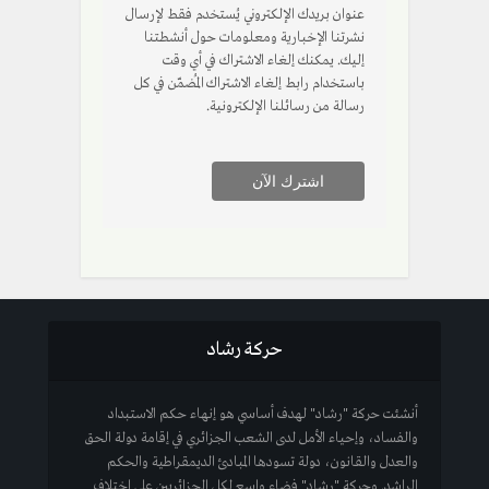
عنوان بريدك الإلكتروني يُستخدم فقط لإرسال
نشرتنا الإخبارية ومعلومات حول أنشطتنا
إليك. يمكنك إلغاء الاشتراك في أي وقت
باستخدام رابط إلغاء الاشتراك المُضمّن في كل
رسالة من رسائلنا الإلكترونية.
حركة رشاد
أنشئت حركة "رشاد" لهدف أساسي هو إنهاء حكم الاستبداد
والفساد، وإحياء الأمل لدى الشعب الجزائري في إقامة دولة الحق
والعدل والقانون، دولة تسودها المبادئ الديمقراطية والحكم
الراشد. وحركة "رشاد" فضاء واسع لكل الجزائريين على اختلاف