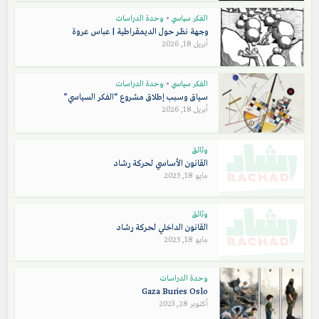
الفكر سياسي
•
وحدة الدراسات
وجهة نظر حول الديمقراطية | عباس عروة
أبريل 18, 2026
الفكر سياسي
•
وحدة الدراسات
سياق وسبب إطلاق مشروع “الفكر السياسي”
أبريل 18, 2026
وثائق
القانون الأساسي لحركة رشاد
مايو 18, 2025
وثائق
القانون الداخلي لحركة رشاد
مايو 18, 2025
وحدة الدراسات
Gaza Buries Oslo
أكتوبر 28, 2023