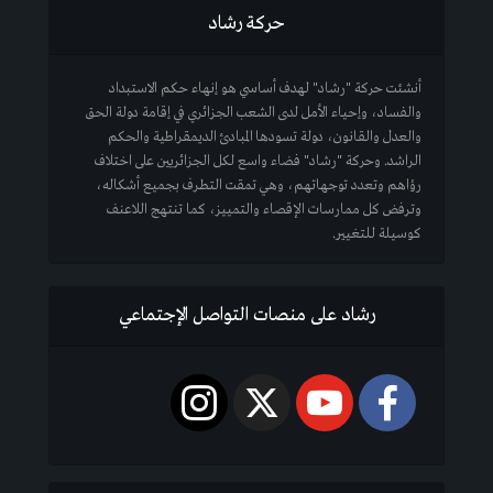
حركة رشاد
أنشئت حركة "رشاد" لهدف أساسي هو إنهاء حكم الاستبداد
والفساد، وإحياء الأمل لدى الشعب الجزائري في إقامة دولة الحق
والعدل والقانون، دولة تسودها المبادئ الديمقراطية والحكم
الراشد. وحركة "رشاد" فضاء واسع لكل الجزائريين على اختلاف
رؤاهم وتعدد توجهاتهم، وهي تمقت التطرف بجميع أشكاله،
وترفض كل ممارسات الإقصاء والتمييز، كما تنتهج اللاعنف
كوسيلة للتغيير.
رشاد على منصات التواصل الإجتماعي