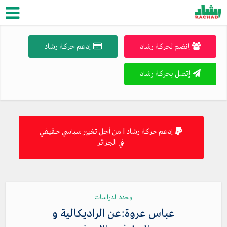
إنضم لحركة رشاد
إدعم حركة رشاد
إتصل بحركة رشاد
إدعم حركة رشاد | من أجل تغيير سياسي حقيقي
في الجزائر
وحدة الدراسات
عباس عروة:عن الراديكالية و