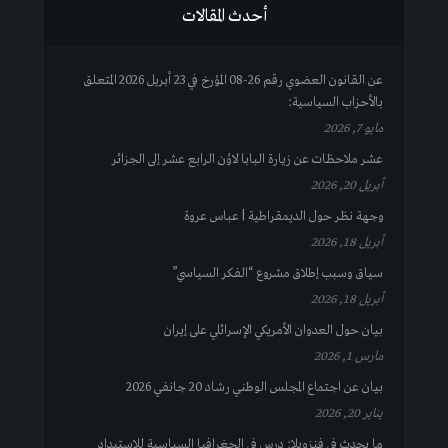
أحدث المقالات
عن القانون العضوي رقم 26-08 المؤرخ في 23 أبريل 2026 المتعلق
بالأحزاب السياسية:
مايو 7, 2026
عشر ملاحظات عن زيارة البابا لاوُن الرابع عشر إلى الجزائر
أبريل 20, 2026
وجهة نظر حول الديمقراطية | عباس عروة
أبريل 18, 2026
سياق وسبب إطلاق مشروع “الفكر السياسي”
أبريل 18, 2026
بيان حول العدوان الأمريكي الإسرائلي على إيران
مارس 1, 2026
بيان عن اجتماع المجلس الوطني رشاد 20 جانفي 2026
يناير 20, 2026
ما يحدث في فنزويلا: درس في الجغرافيا السياسية للاستبداد