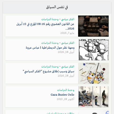
في نفس السياق
الفكر سياسي
•
وحدة الدراسات
عن القانون العضوي رقم 26-08 المؤرخ في 23 أبريل
2026...
مايو 7, 2026
الفكر سياسي
•
وحدة الدراسات
وجهة نظر حول الديمقراطية | عباس عروة
أبريل 18, 2026
الفكر سياسي
•
وحدة الدراسات
سياق وسبب إطلاق مشروع “الفكر السياسي”
أبريل 18, 2026
وحدة الدراسات
Gaza Buries Oslo
أكتوبر 28, 2023
مقالات
•
وحدة الدراسات