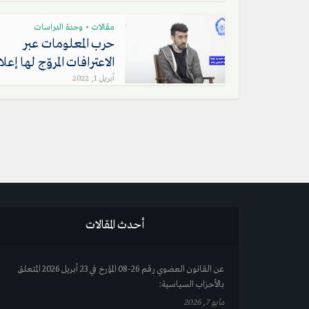
مقالات
وحدة الدراسات
•
حرب المعلومات عبر
الاعترافات المروّج لها إعلا
أبريل 1, 2022
أحدث المقالات
عن القانون العضوي رقم 26-08 المؤرخ في 23 أبريل 2026 المتعلق
بالأحزاب السياسية:
مايو 7, 2026