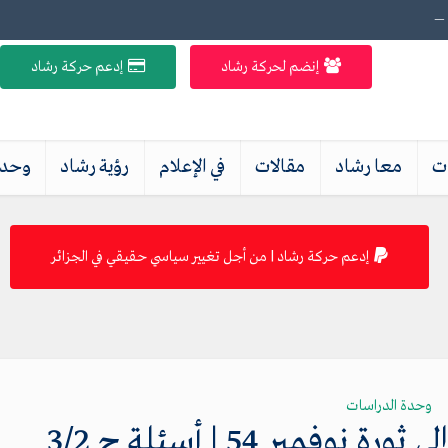
 —
إنضم لحركة رشاد
إدعم حركة رشاد
ات
معا رشاد
مقالات
في الإعلام
رؤية رشاد
وحدة
إدعم حركة رشاد | من أجل تغيير سياسي حقيقي في الجزائر
وحدة الدراسات
مبر 54 | أسئلة ج 3/2