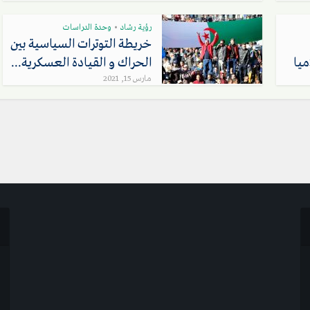
رؤية رشاد
وحدة الدراسات
•
خريطة التوترات السياسية بين
ميا
الحراك و القيادة العسكرية...
مارس 15, 2021