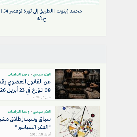
محمد زيتوت | الطريق إلى ثورة نوفمبر 54 |
ج3/1
ف
الفكر سياسي
وحدة الدراسات
•
08 المؤرخ في 23 أبريل 2026...
مايو 7, 2026
الفكر سياسي
وحدة الدراسات
•
سياق وسبب إطلاق مشر
“الفكر السياسي”
أبريل 18, 2026