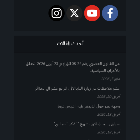
أحدث المقالات
عن القانون العضوي رقم 26-08 المؤرخ في 23 أبريل 2026 المتعلق
بالأحزاب السياسية:
مايو 7, 2026
عشر ملاحظات عن زيارة البابا لاوُن الرابع عشر إلى الجزائر
أبريل 20, 2026
وجهة نظر حول الديمقراطية | عباس عروة
أبريل 18, 2026
سياق وسبب إطلاق مشروع “الفكر السياسي”
أبريل 18, 2026