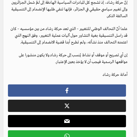
إنّ حركة رشاد، إذ تشجع كل المبادرات السياسية الهادفة إلى لمّ شمل الجزائريين
وإلى تغيير سياسي حقيقي في الجزائر، فإنها تنفي طلبها الإنضمام إلى التنسيقية
السالفة الذكر.
علما أنّ التحالف الوطني للتغيير – الذي تعد حركة رشاد من بين مؤسسيه – كان
قد راسل التنسيقية بغية التشاور حول آليات عملية التغيير، وفق النهج الذي
اعتمده التحالف منذ نشأته، ولم تطرح أبدا قضية الانضمام إلى التنسيقية.
إن أي تصريح أو موقف أو نشاط يُنسب إلى حركة رشاد ولا يكون منشورا على
مواقعها الرسمية فيجب أن لا يؤخذ بعين الإعتبار.
أمانة حركة رشاد